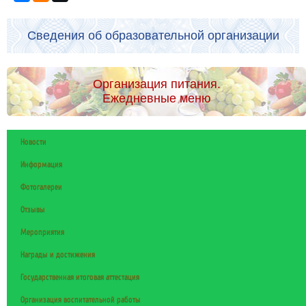
Сведения об образовательной организации
Организация питания.
Ежедневные меню
Новости
Информация
Фотогалереи
Отзывы
Мероприятия
Награды и достижения
Государственная итоговая аттестация
Организация воспитательной работы