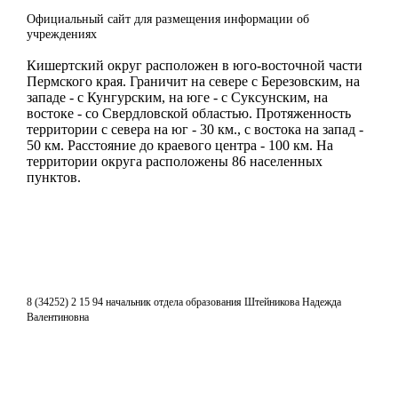
Официальный сайт для размещения информации об
учреждениях
Кишертский округ расположен в юго-восточной части
Пермского края. Граничит на севере с Березовским, на
западе - с Кунгурским, на юге - с Суксунским, на
востоке - со Свердловской областью. Протяженность
территории с севера на юг - 30 км., с востока на запад -
50 км. Расстояние до краевого центра - 100 км. На
территории округа расположены 86 населенных
пунктов.
8 (34252) 2 15 94 начальник отдела образования Штейникова Надежда
Валентиновна