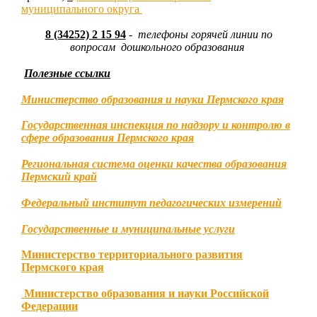
муниципального округа
8 (34252) 2 15 94
-
телефоны горячей линии по
вопросам дошкольного образования
Полезные ссылки
Министерство образования и науки Пермского края
Государственная инспекция по надзору и контролю в
сфере образования Пермского края
Региональная система оценки качества образования
Пермский край
Федеральный институт педагогических измерений
Государственные и муниципальные услуги
Министерство территориального развития
Пермского края
Министерство образования и науки Российской
Федерации