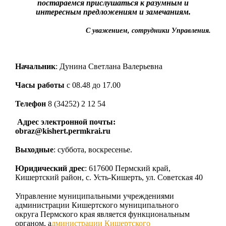
постараемся прислушаться к разумным и
интересным предложениям и замечаниям.
С уважением, сотрудники Управления.
Начальник
: Дунина Светлана Валерьевна
Часы работы
с 08.48 до 17.00
Телефон
8 (34252) 2 12 54
Адрес электронной почты:
obraz@kishert.permkrai.ru
Выходные
: суббота, воскресенье.
Юридический дрес
: 617600 Пермский край,
Кишертский район, с. Усть-Кишерть, ул. Советская 40
Управление муниципальными учреждениями
администрации Кишертского муниципального
округа Пермского края является функциональным
органом,
а
дминистрации Кишертского